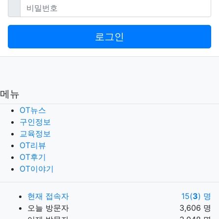
필수
비밀번호
로그인
메뉴
OT뉴스
구인정보
교육정보
OT리뷰
OT후기
OT이야기
현재 접속자
15(
3
) 명
오늘 방문자
3,606 명