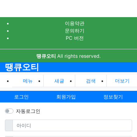
이용약관
문의하기
PC 버전
땡큐오티
All rights reserved.
땡큐오티
메뉴
새글
검색
더보기
로그인
회원가입
정보찾기
자동로그인
필수
아이디