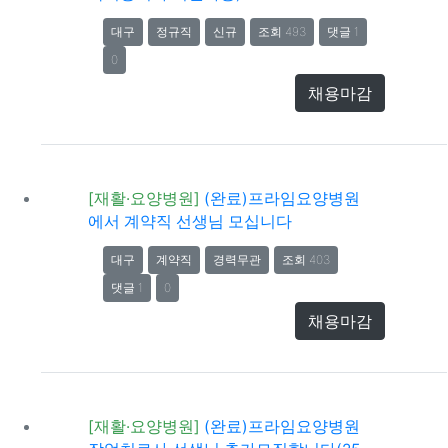
대구
정규직
신규
조회 493
댓글 1
0
채용마감
[재활·요양병원]
(완료)프라임요양병원
에서 계약직 선생님 모십니다
대구
계약직
경력무관
조회 403
댓글 1
0
채용마감
[재활·요양병원]
(완료)프라임요양병원