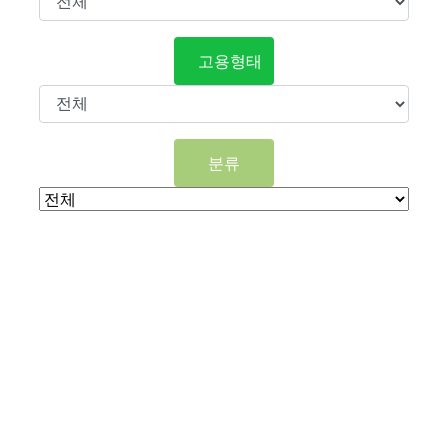
고용형태
분류