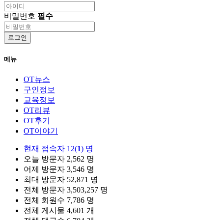
비밀번호
필수
로그인
메뉴
OT뉴스
구인정보
교육정보
OT리뷰
OT후기
OT이야기
현재 접속자
12(
1
) 명
오늘 방문자
2,562 명
어제 방문자
3,546 명
최대 방문자
52,871 명
전체 방문자
3,503,257 명
전체 회원수
7,786 명
전체 게시물
4,601 개