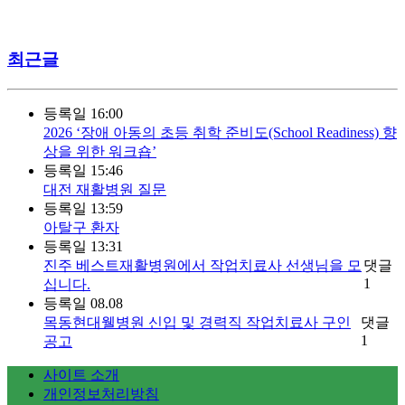
최근글
등록일
16:00
2026 ‘장애 아동의 초등 취학 준비도(School Readiness) 향
상을 위한 워크숍’
등록일
15:46
대전 재활병원 질문
등록일
13:59
아탈구 환자
등록일
13:31
진주 베스트재활병원에서 작업치료사 선생님을 모
댓글
1
십니다.
등록일
08.08
목동현대웰병원 신입 및 경력직 작업치료사 구인
댓글
1
공고
사이트 소개
개인정보처리방침