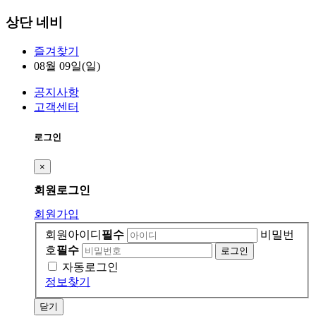
상단 네비
즐겨찾기
08월 09일(일)
공지사항
고객센터
로그인
×
회원
로그인
회원가입
회원아이디
필수
비밀번
호
필수
자동로그인
정보찾기
닫기