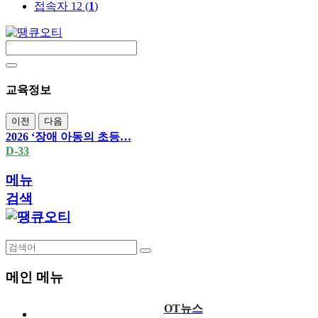
접속자 12 (
1
)
교육정보
이전
다음
2026 ‘장애 아동의 초등…
D-33
메뉴
검색
메인 메뉴
OT뉴스