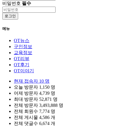
비밀번호
필수
로그인
메뉴
OT뉴스
구인정보
교육정보
OT리뷰
OT후기
OT이야기
현재 접속자
10 명
오늘 방문자
1,150 명
어제 방문자
4,739 명
최대 방문자
52,871 명
전체 방문자
3,493,888 명
전체 회원수
7,774 명
전체 게시물
4,586 개
전체 댓글수
6,674 개