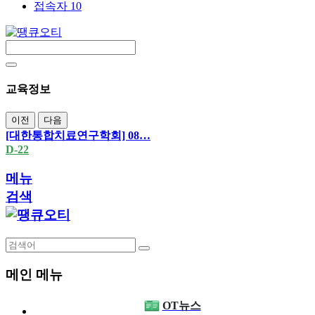
접속자 10
교육정보
이전
다음
[대한통합치료연구학회] 08…
D-22
메뉴
검색
메인 메뉴
OT뉴스