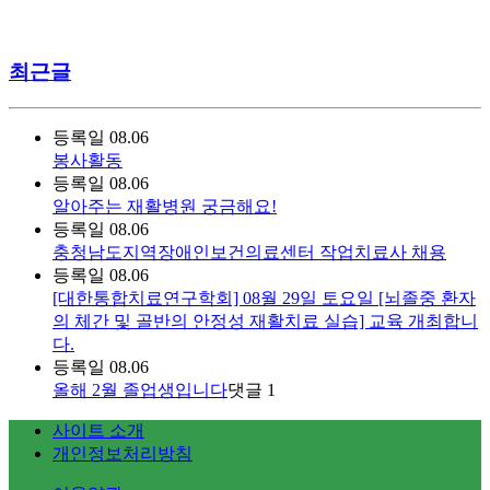
최근글
등록일
08.06
봉사활동
등록일
08.06
알아주는 재활병원 궁금해요!
등록일
08.06
충청남도지역장애인보건의료센터 작업치료사 채용
등록일
08.06
[대한통합치료연구학회] 08월 29일 토요일 [뇌졸중 환자
의 체간 및 골반의 안정성 재활치료 실습] 교육 개최합니
다.
등록일
08.06
올해 2월 졸업생입니다
댓글
1
사이트 소개
개인정보처리방침