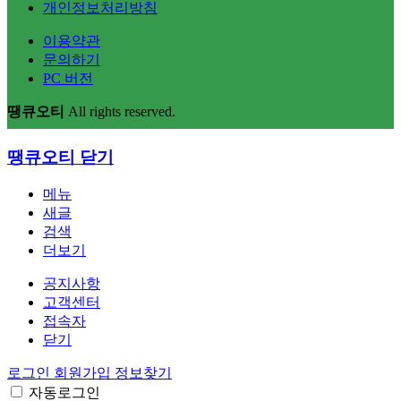
개인정보처리방침
이용약관
문의하기
PC 버전
땡큐오티
All rights reserved.
땡큐오티
닫기
메뉴
새글
검색
더보기
공지사항
고객센터
접속자
닫기
로그인
회원가입
정보찾기
자동로그인