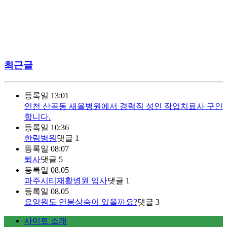
최근글
등록일
13:01
인천 산곡동 새올병원에서 경력직 성인 작업치료사 구인
합니다.
등록일
10:36
한림병원
댓글
1
등록일
08:07
퇴사
댓글
5
등록일
08.05
파주시티재활병원 입사
댓글
1
등록일
08.05
요양원도 연봉상승이 있을까요?
댓글
3
사이트 소개