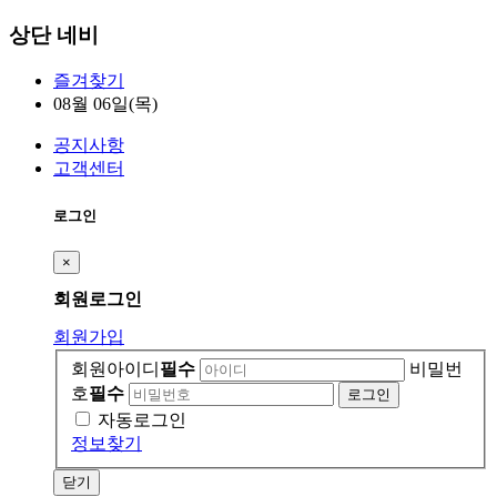
상단 네비
즐겨찾기
08월 06일(목)
공지사항
고객센터
로그인
×
회원
로그인
회원가입
회원아이디
필수
비밀번
호
필수
자동로그인
정보찾기
닫기