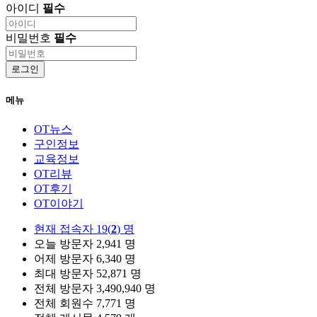
아이디
필수
비밀번호
필수
로그인
메뉴
OT뉴스
구인정보
교육정보
OT리뷰
OT후기
OT이야기
현재 접속자
19(
2
) 명
오늘 방문자
2,941 명
어제 방문자
6,340 명
최대 방문자
52,871 명
전체 방문자
3,490,940 명
전체 회원수
7,771 명