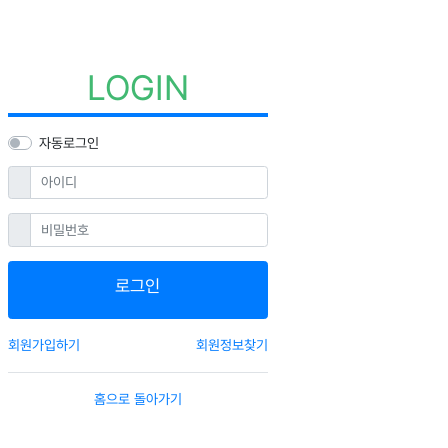
LOGIN
자동로그인
필수
아이디
필수
비밀번호
로그인
회원가입하기
회원정보찾기
홈으로 돌아가기