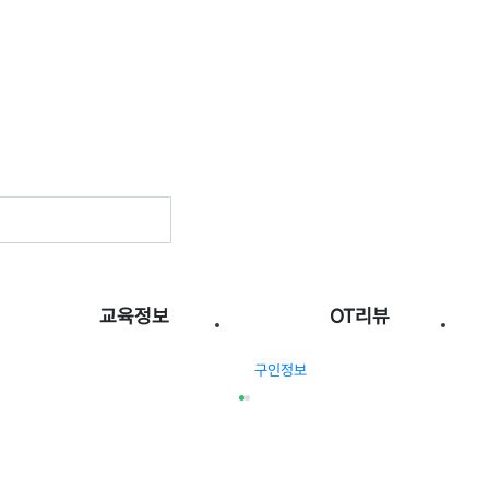
교육정보
OT리뷰
구인정보