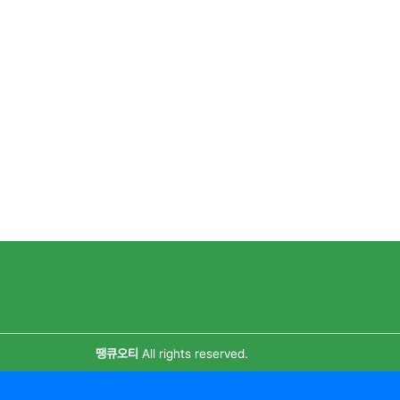
땡큐오티
All rights reserved.