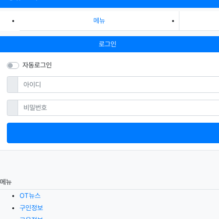
메뉴
로그인
자동로그인
필수
아이디
필수
비밀번호
메뉴
OT뉴스
구인정보