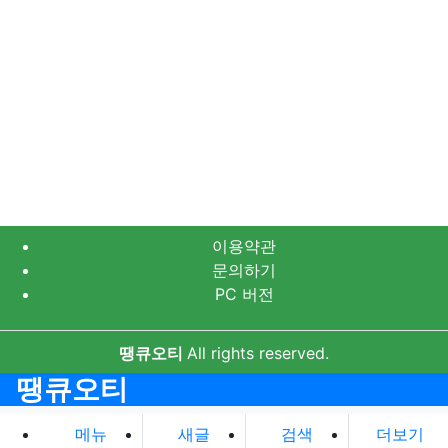
이용약관
문의하기
PC 버전
땡큐오티
All rights reserved.
땡큐오티
메뉴
새글
검색
더보기