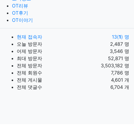
OT리뷰
OT후기
OT이야기
현재 접속자
13(
1
) 명
오늘 방문자
2,487 명
어제 방문자
3,546 명
최대 방문자
52,871 명
전체 방문자
3,503,182 명
전체 회원수
7,786 명
전체 게시물
4,601 개
전체 댓글수
6,704 개