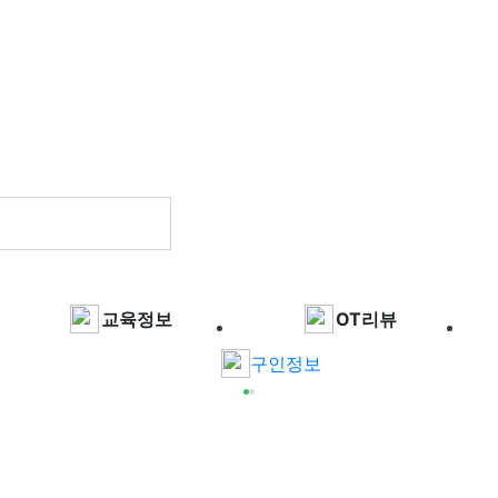
교육정보
OT리뷰
구인정보