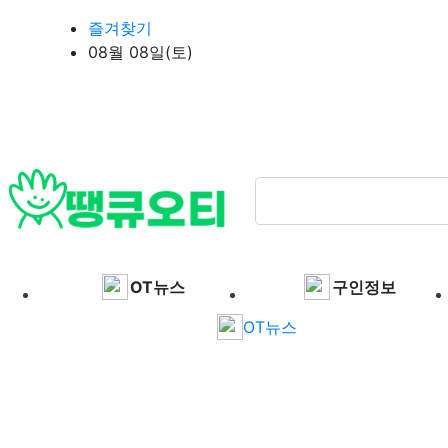
상단 네비
즐겨찾기
08월 08일(토)
메인 메뉴
OT뉴스
구인정보
OT뉴스