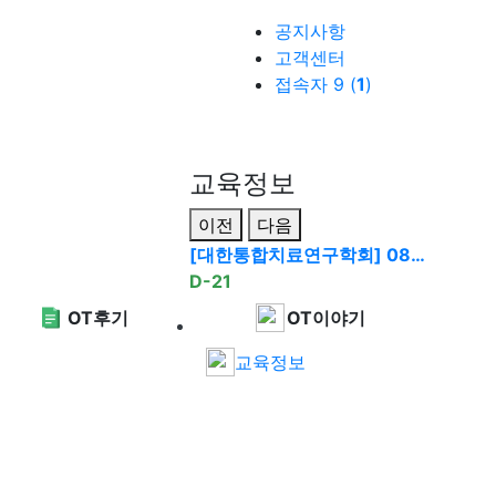
공지사항
고객센터
접속자 9 (
1
)
교육정보
이전
다음
[대한통합치료연구학회] 08…
D-21
OT후기
OT이야기
교육정보