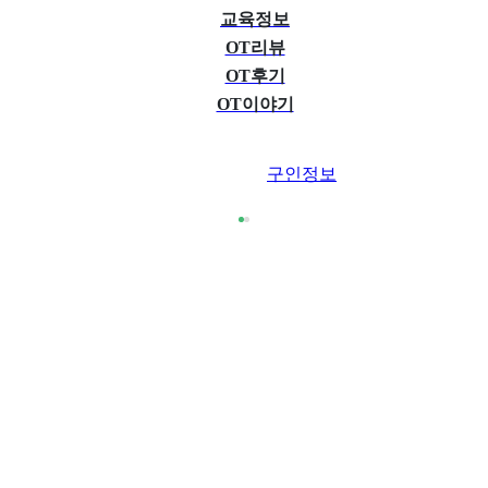
교육정보
OT리뷰
OT후기
OT이야기
구인정보