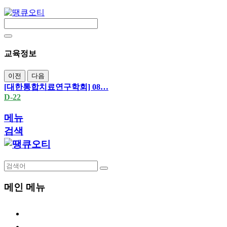
교육정보
이전
다음
[대한통합치료연구학회] 08…
D-22
메뉴
검색
메인 메뉴