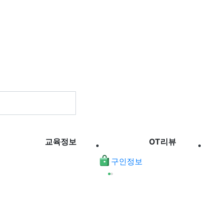
교육정보
OT리뷰
구인정보