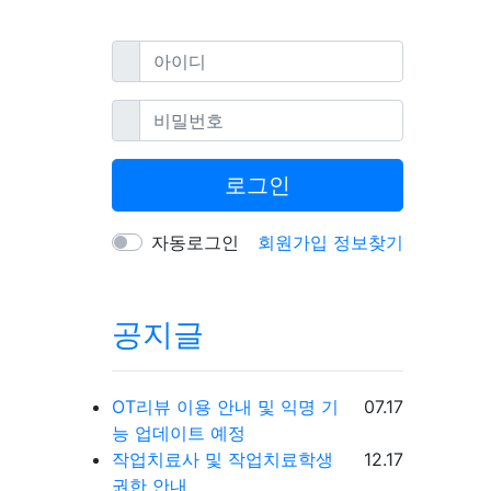
필수
아이디
필수
비밀번호
로그인
자동로그인
회원가입
정보찾기
공지글
등록일
OT리뷰 이용 안내 및 익명 기
07.17
능 업데이트 예정
등록일
작업치료사 및 작업치료학생
12.17
권한 안내