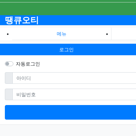
땡큐오티
메뉴
로그인
자동로그인
필수
아이디
필수
비밀번호