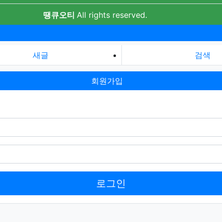
땡큐오티
All rights reserved.
새글
검색
회원가입
로그인