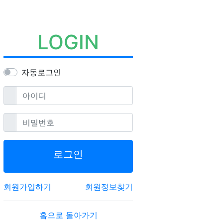
LOGIN
자동로그인
필수
아이디
필수
비밀번호
로그인
회원가입하기
회원정보찾기
홈으로 돌아가기