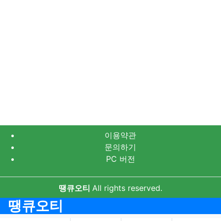
이용약관
문의하기
PC 버전
땡큐오티
All rights reserved.
땡큐오티