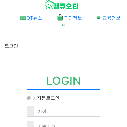
메뉴
OT뉴스
구인정보
교육정보
로그인
LOGIN
자동로그인
필수
아이디
필수
비밀번호