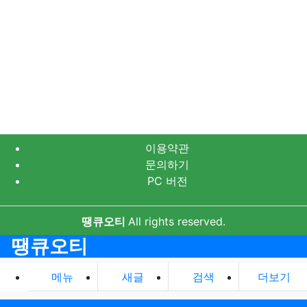
이용약관
문의하기
PC 버전
땡큐오티
All rights reserved.
땡큐오티
메뉴
새글
검색
더보기