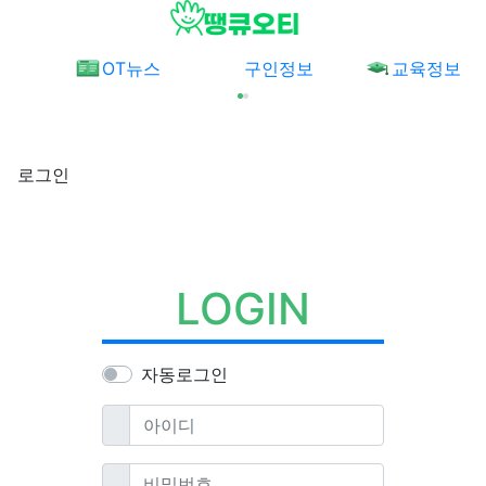
메뉴
OT뉴스
구인정보
교육정보
로그인
LOGIN
자동로그인
필수
아이디
필수
비밀번호