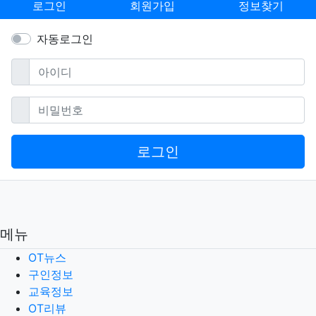
로그인
회원가입
정보찾기
자동로그인
필수
아이디
필수
비밀번호
로그인
메뉴
OT뉴스
구인정보
교육정보
OT리뷰