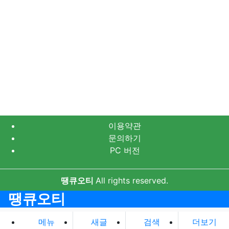
이용약관
문의하기
PC 버전
땡큐오티
All rights reserved.
땡큐오티
메뉴
새글
검색
더보기