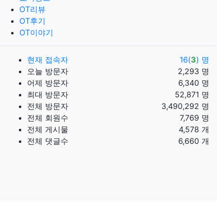
OT리뷰
OT후기
OT이야기
현재 접속자
16(
3
) 명
오늘 방문자
2,293 명
어제 방문자
6,340 명
최대 방문자
52,871 명
전체 방문자
3,490,292 명
전체 회원수
7,769 명
전체 게시물
4,578 개
전체 댓글수
6,660 개