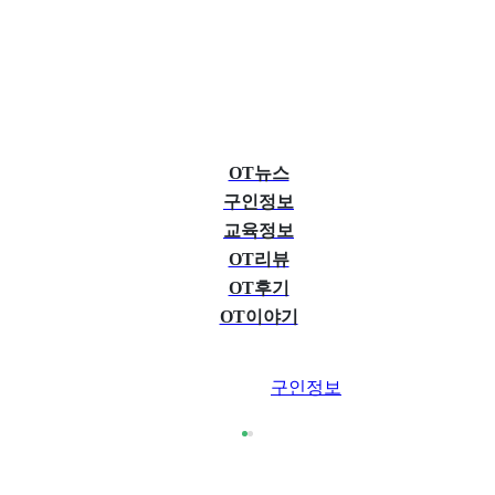
OT뉴스
구인정보
교육정보
OT리뷰
OT후기
OT이야기
구인정보