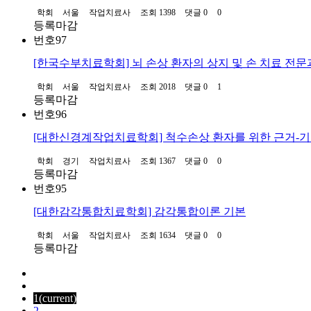
학회
서울
작업치료사
조회 1398
댓글 0
0
등록마감
번호
97
[한국수부치료학회] 뇌 손상 환자의 상지 및 손 치료 전
학회
서울
작업치료사
조회 2018
댓글 0
1
등록마감
번호
96
[대한신경계작업치료학회] 척수손상 환자를 위한 근거-기반
학회
경기
작업치료사
조회 1367
댓글 0
0
등록마감
번호
95
[대한감각통합치료학회] 감각통합이론 기본
학회
서울
작업치료사
조회 1634
댓글 0
0
등록마감
1
(current)
2