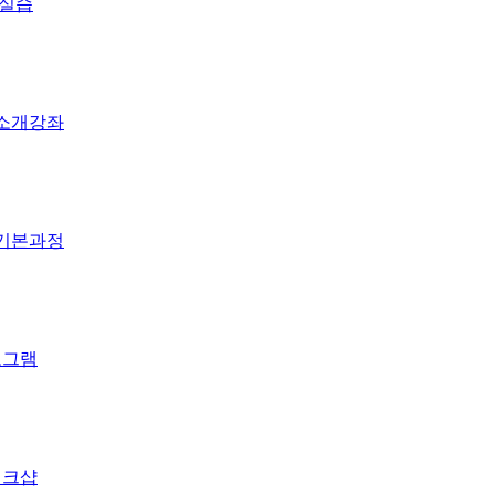
 실습
 소개강좌
인기본과정
로그램
워크샵