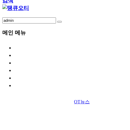
검색
메인 메뉴
OT뉴스