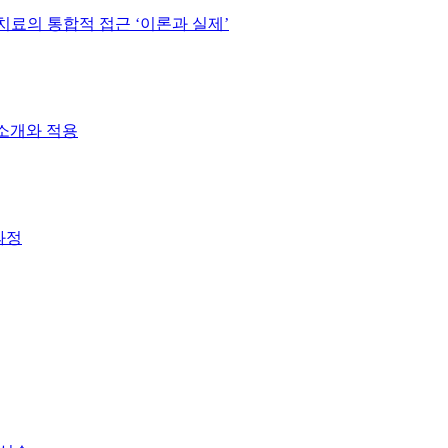
료의 통합적 접근 ‘이론과 실제’
소개와 적용
과정