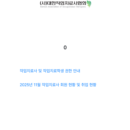
0
추천
관련자료
작업치료사 및 작업치료학생 권한 안내
2025년 11월 작업치료사 회원 현황 및 취업 현황