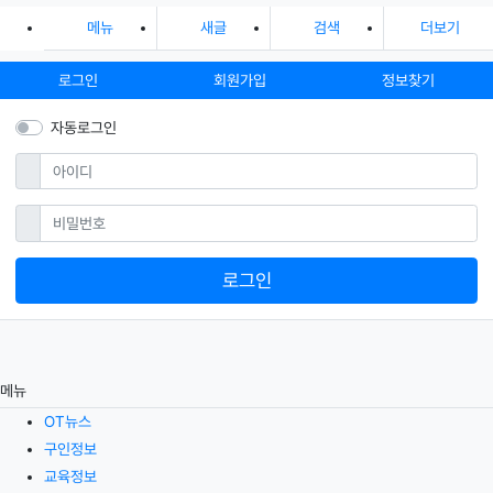
메뉴
새글
검색
더보기
로그인
회원가입
정보찾기
자동로그인
필수
아이디
필수
비밀번호
로그인
메뉴
OT뉴스
구인정보
교육정보