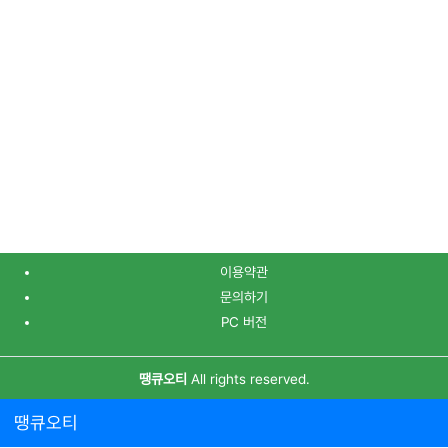
이용약관
문의하기
PC 버전
땡큐오티
All rights reserved.
땡큐오티