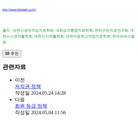
http://www.kbobath.co.kr/
출처 : 대한신경계작업치료학회, 대한감각통합치료학회, 연하곤란치료연구회, 대
한뇌신경재활학회, 대한인지재활학회, 대한아동학교작업치료학회, 한국보바스협
회
10
추천
관련자료
이전
저작권 정책
작성일
2024.05.24 14:28
다음
회원 등급 정책
작성일
2024.05.04 11:56