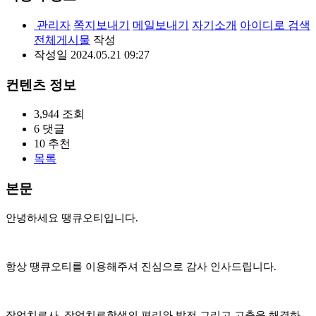
관리자
쪽지보내기
메일보내기
자기소개
아이디로 검색
전체게시물
작성
작성일
2024.05.21 09:27
컨텐츠 정보
3,944
조회
6
댓글
10
추천
목록
본문
안녕하세요 땡큐오티입니다.
항상 땡큐오티를 이용해주셔 진심으로 감사 인사드립니다.
작업치료사, 작업치료학생의 편리와 발전 그리고 고충을 해결하