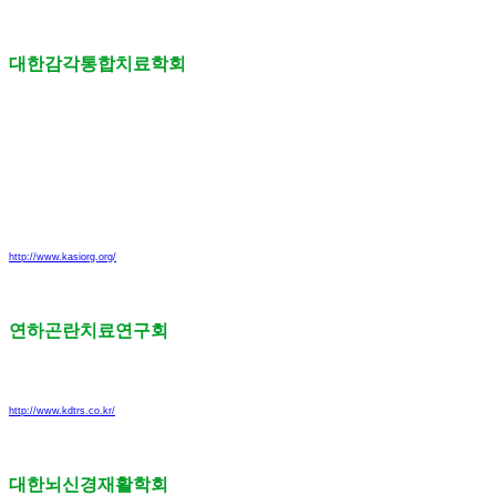
대한감각통합치료학회
http://www.kasiorg.org/
연하곤란치료연구회
http://www.kdtrs.co.kr/
대한뇌신경재활학회