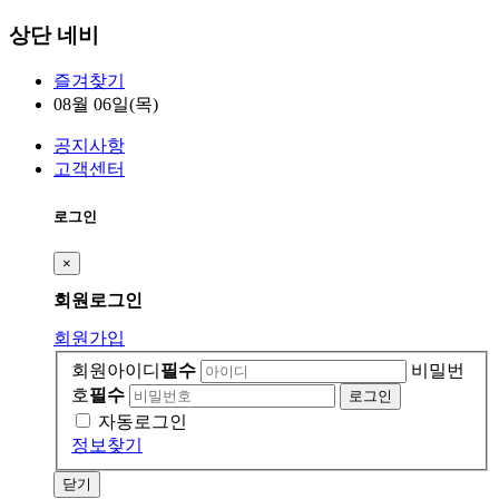
상단 네비
즐겨찾기
08월 06일(목)
공지사항
고객센터
로그인
×
회원
로그인
회원가입
회원아이디
필수
비밀번
호
필수
자동로그인
정보찾기
닫기