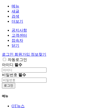
메뉴
새글
검색
더보기
공지사항
고객센터
접속자
닫기
로그인
회원가입
정보찾기
자동로그인
아이디
필수
비밀번호
필수
로그인
메뉴
OT뉴스