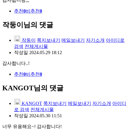
감사합니당,,,
추천
0
비추천
0
작둥이님의 댓글
작둥이
쪽지보내기
메일보내기
자기소개
아이디로
검색
전체게시물
작성일
2024.05.29 18:12
감사합니다..!
추천
0
비추천
0
KANGOT님의 댓글
KANGOT
쪽지보내기
메일보내기
자기소개
아이디
로 검색
전체게시물
작성일
2024.05.30 11:51
너무 유용해요~! 감사합니다!