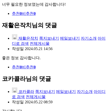
너무 필요한 정보였는데 감사합니다!
추천
0
비추천
0
재활은작치님의 댓글
재활은작치
쪽지보내기
메일보내기
자기소개
아이
디로 검색
전체게시물
작성일
2024.05.21 14:56
좋은 정보 감사합니다.
추천
0
비추천
0
코카콜라님의 댓글
코카콜라
쪽지보내기
메일보내기
자기소개
아이디
로 검색
전체게시물
작성일
2024.05.22 08:59