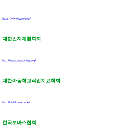
https://www.ksnr.or.kr/
대한인지재활학회
http://www.cogsociety.org/
대한아동학교작업치료학회
http://child.tium.co.kr/
한국보바스협회