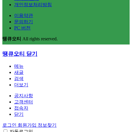
개인정보처리방침
이용약관
문의하기
PC 버전
땡큐오티
All rights reserved.
땡큐오티
닫기
메뉴
새글
검색
더보기
공지사항
고객센터
접속자
닫기
로그인
회원가입
정보찾기
자동로그인