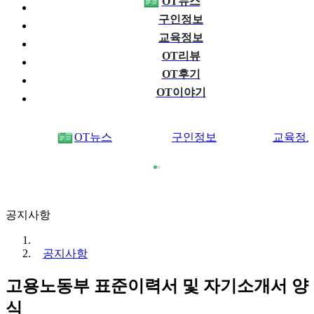
OT뉴스
구인정보
교육정보
OT리뷰
OT후기
OT이야기
OT뉴스
구인정보
교육정
공지사항
공지사항
고용노동부 표준이력서 및 자기소개서 양
식