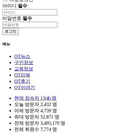
아이디
필수
비밀번호
필수
로그인
메뉴
OT뉴스
구인정보
교육정보
OT리뷰
OT후기
OT이야기
현재 접속자
13(
4
) 명
오늘 방문자
2,432 명
어제 방문자
4,739 명
최대 방문자
52,871 명
전체 방문자
3,495,170 명
전체 회원수
7,774 명