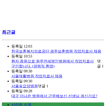
최근글
등록일
12:03
한국보훈복지의료공단 광주보훈병원 작업치료사 채용
등록일
10:53
환자 증원으로 원주연세명인병원에서 작업치료사
댓
구인합니다. (경력직 환영)
글
1
등록일
09:30
서울재활병원 작업치료사 채용
등록일
09:30
서울숲요양병원
댓글
1
등록일
09:28
대구 더나은 병원에서 근무해보신 선생님 계신가요?
사이트 소개