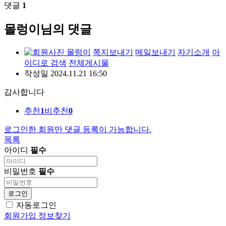
댓글
1
몰렁이님의 댓글
몰렁이
쪽지보내기
메일보내기
자기소개
아
이디로 검색
전체게시물
작성일
2024.11.21 16:50
감사합니다
추천
1
비추천
0
로그인한 회원만 댓글 등록이 가능합니다.
목록
아이디
필수
비밀번호
필수
로그인
자동로그인
회원가입
정보찾기