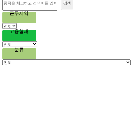
검색
근무지역
고용형태
분류