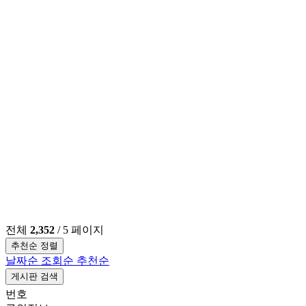
전체
2,352
/ 5 페이지
추천순 정렬
날짜순
조회순
추천순
게시판 검색
번호