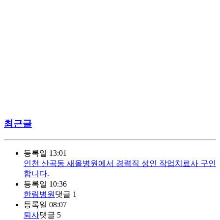
최근글
등록일
13:01
인천 산곡동 새올병원에서 경력직 성인 작업치료사 구인
합니다.
등록일
10:36
한림병원
댓글
1
등록일
08:07
퇴사
댓글
5