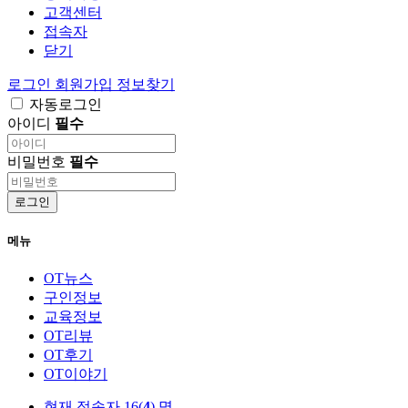
고객센터
접속자
닫기
로그인
회원가입
정보찾기
자동로그인
아이디
필수
비밀번호
필수
로그인
메뉴
OT뉴스
구인정보
교육정보
OT리뷰
OT후기
OT이야기
현재 접속자
16(
4
) 명