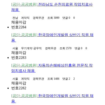
[공단·공공병원]
전라남도 순천의료원 작업치료사
채용
전남
계약직
경력무관
조회 3099
댓글 0
0
채용마감
번호
2284
[공단·공공병원]
한국장애인개발원 상반기 직원 채
용
서울
무기계약·공무직
경력무관
조회 2570
댓글 0
0
채용마감
번호
2283
[공단·공공병원]
자동차손해배상진흥원 전문직 작
업치료사 채용
서울
계약직
경력무관
조회 1406
댓글 2
2
채용마감
번호
2282
[공단·공공병원]
한국장애인개발원 상반기 직원 채
용