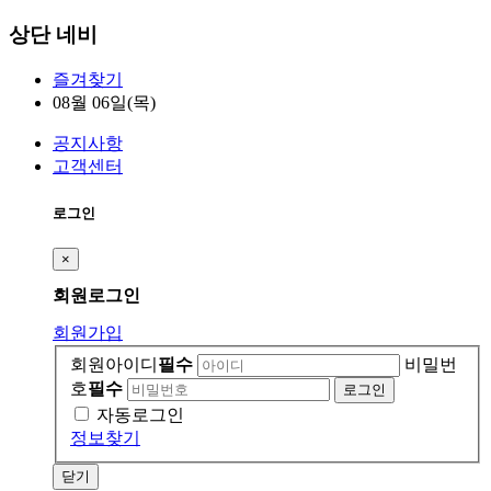
상단 네비
즐겨찾기
08월 06일(목)
공지사항
고객센터
로그인
×
회원
로그인
회원가입
회원아이디
필수
비밀번
호
필수
자동로그인
정보찾기
닫기