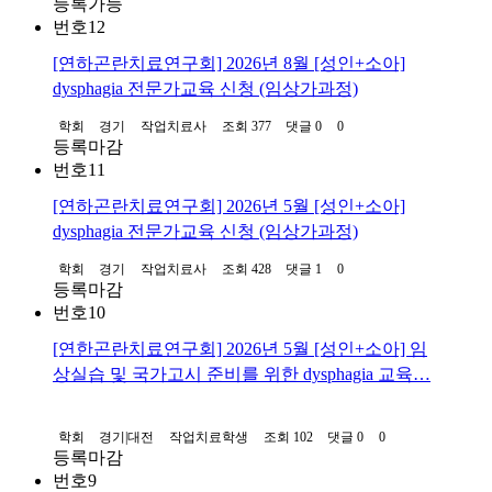
등록가능
번호
12
[연하곤란치료연구회] 2026년 8월 [성인+소아]
dysphagia 전문가교육 신청 (임상가과정)
학회
경기
작업치료사
조회 377
댓글 0
0
등록마감
번호
11
[연하곤란치료연구회] 2026년 5월 [성인+소아]
dysphagia 전문가교육 신청 (임상가과정)
학회
경기
작업치료사
조회 428
댓글 1
0
등록마감
번호
10
[연한곤란치료연구회] 2026년 5월 [성인+소아] 임
상실습 및 국가고시 준비를 위한 dysphagia 교육…
학회
경기|대전
작업치료학생
조회 102
댓글 0
0
등록마감
번호
9