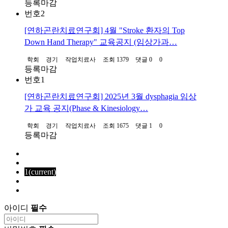
등록마감
번호
2
[연하곤란치료연구회] 4월 "Stroke 환자의 Top
Down Hand Therapy" 교육공지 (임상가과…
학회
경기
작업치료사
조회 1379
댓글 0
0
등록마감
번호
1
[연하곤란치료연구회] 2025년 3월 dysphagia 임상
가 교육 공지(Phase & Kinesiology…
학회
경기
작업치료사
조회 1675
댓글 1
0
등록마감
1
(current)
아이디
필수