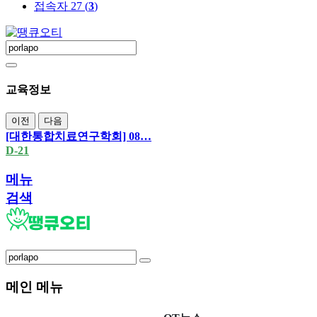
접속자 27 (
3
)
교육정보
이전
다음
[대한통합치료연구학회] 08…
D-21
메뉴
검색
메인 메뉴