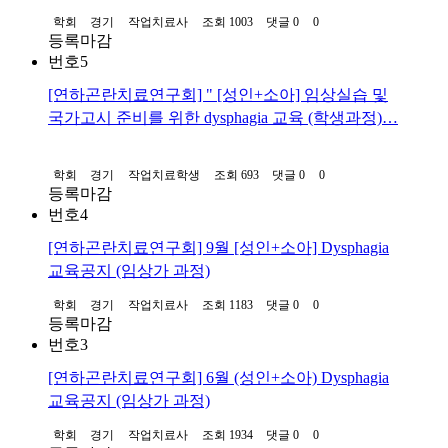
학회
경기
작업치료사
조회 1003
댓글 0
0
등록마감
번호
5
[연하곤란치료연구회] " [성인+소아] 임상실습 및
국가고시 준비를 위한 dysphagia 교육 (학생과정)…
학회
경기
작업치료학생
조회 693
댓글 0
0
등록마감
번호
4
[연하곤란치료연구회] 9월 [성인+소아] Dysphagia
교육공지 (임상가 과정)
학회
경기
작업치료사
조회 1183
댓글 0
0
등록마감
번호
3
[연하곤란치료연구회] 6월 (성인+소아) Dysphagia
교육공지 (임상가 과정)
학회
경기
작업치료사
조회 1934
댓글 0
0