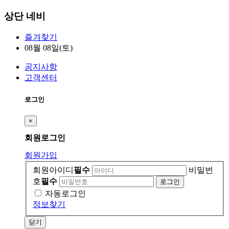
상단 네비
즐겨찾기
08월 08일(토)
공지사항
고객센터
로그인
×
회원
로그인
회원가입
회원아이디
필수
비밀번
호
필수
자동로그인
정보찾기
닫기