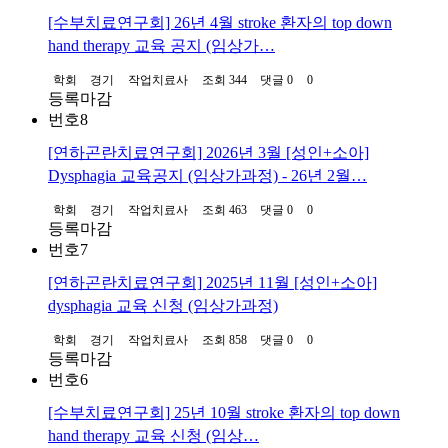
[수부치료연구회] 26년 4월 stroke 환자의 top down
hand therapy 교육 공지 (임상가…
학회
경기
작업치료사
조회 344
댓글 0
0
등록마감
번호
8
[연하곤란치료연구회] 2026년 3월 [성인+소아]
Dysphagia 교육공지 (임상가과정) - 26년 2월…
학회
경기
작업치료사
조회 463
댓글 0
0
등록마감
번호
7
[연하곤란치료연구회] 2025년 11월 [성인+소아]
dysphagia 교육 신청 (임상가과정)
학회
경기
작업치료사
조회 858
댓글 0
0
등록마감
번호
6
[수부치료연구회] 25년 10월 stroke 환자의 top down
hand therapy 교육 신청 (임상…