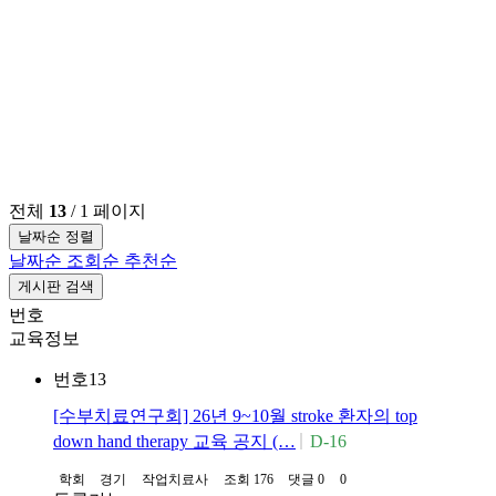
전체
13
/ 1 페이지
날짜순 정렬
날짜순
조회순
추천순
게시판 검색
번호
교육정보
번호
13
[수부치료연구회] 26년 9~10월 stroke 환자의 top
down hand therapy 교육 공지 (…
D-16
학회
경기
작업치료사
조회 176
댓글 0
0