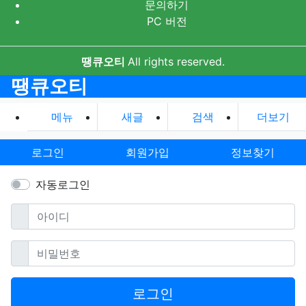
문의하기
PC 버전
땡큐오티
All rights reserved.
땡큐오티
메뉴
새글
검색
더보기
로그인
회원가입
정보찾기
자동로그인
필수
아이디
필수
비밀번호
로그인