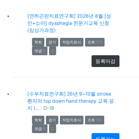
[연하곤란치료연구회] 2026년 8월 [성
인+소아] dysphagia 전문가교육 신청
(임상가과정)
학회
경기
작업치료사
조회 374
댓글 0
0
등록마감
[수부치료연구회] 26년 9~10월 stroke
환자의 top down hand therapy 교육 공
지 (…
D-18
학회
경기
작업치료사
조회 169
댓글 0
0