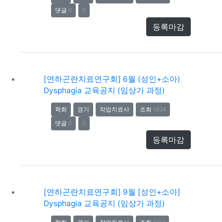
댓글 0
0
등록마감
[연하곤란치료연구회] 6월 (성인+소아)
Dysphagia 교육공지 (임상가 과정)
학회
경기
작업치료사
조회 1934
댓글 0
0
등록마감
[연하곤란치료연구회] 9월 [성인+소아]
Dysphagia 교육공지 (임상가 과정)