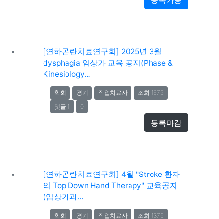
등록가능
[연하곤란치료연구회] 2025년 3월
dysphagia 임상가 교육 공지(Phase &
Kinesiology…
학회
경기
작업치료사
조회 1675
댓글 1
0
등록마감
[연하곤란치료연구회] 4월 "Stroke 환자
의 Top Down Hand Therapy" 교육공지
(임상가과…
학회
경기
작업치료사
조회 1379