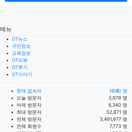
메뉴
OT뉴스
구인정보
교육정보
OT리뷰
OT후기
OT이야기
현재 접속자
18(
6
) 명
오늘 방문자
3,978 명
어제 방문자
6,340 명
최대 방문자
52,871 명
전체 방문자
3,491,977 명
전체 회원수
7,773 명