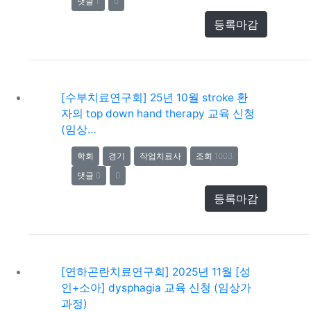
댓글 1
0
등록마감
[수부치료연구회] 25년 10월 stroke 환
자의 top down hand therapy 교육 신청
(임상…
학회
경기
작업치료사
조회 1003
댓글 0
0
등록마감
[연하곤란치료연구회] 2025년 11월 [성
인+소아] dysphagia 교육 신청 (임상가
과정)