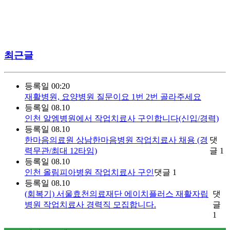
최근글
등록일
00:20
재활병원, 요양병원 질문이요 1번 2번 골라주세요
등록일
08.10
인천 알엠병원에서 작업치료사 구인합니다(신입/경력)
등록일
08.10
한마음의료원 상남한마음병원 작업치료사 채용 (경
댓
력무관/최대 12타임)
글
1
등록일
08.10
인천 올림피아병원 작업치료사 구인
댓글
1
등록일
08.10
(회복기) 서울효천의료재단 에이치플러스 재활자립
댓
병원 작업치료사 경력직 모집합니다.
글
1