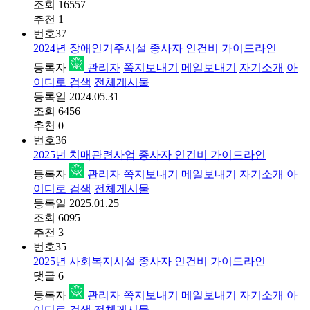
조회
16557
추천
1
번호
37
2024년 장애인거주시설 종사자 인건비 가이드라인
등록자
관리자
쪽지보내기
메일보내기
자기소개
아
이디로 검색
전체게시물
등록일
2024.05.31
조회
6456
추천
0
번호
36
2025년 치매관련사업 종사자 인건비 가이드라인
등록자
관리자
쪽지보내기
메일보내기
자기소개
아
이디로 검색
전체게시물
등록일
2025.01.25
조회
6095
추천
3
번호
35
2025년 사회복지시설 종사자 인건비 가이드라인
댓글
6
등록자
관리자
쪽지보내기
메일보내기
자기소개
아
이디로 검색
전체게시물