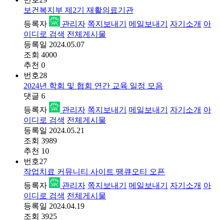
보건복지부 제2기 재활의료기관
등록자
관리자
쪽지보내기
메일보내기
자기소개
아
이디로 검색
전체게시물
등록일
2024.05.07
조회
4000
추천
0
번호
28
2024년 학회 및 협회 연간 교육 일정 모음
댓글
6
등록자
관리자
쪽지보내기
메일보내기
자기소개
아
이디로 검색
전체게시물
등록일
2024.05.21
조회
3989
추천
10
번호
27
작업치료 커뮤니티 사이트 땡큐오티 오픈
등록자
관리자
쪽지보내기
메일보내기
자기소개
아
이디로 검색
전체게시물
등록일
2024.04.19
조회
3925