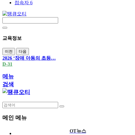
접속자 6
교육정보
이전
다음
2026 ‘장애 아동의 초등…
D-31
메뉴
검색
메인 메뉴
OT뉴스