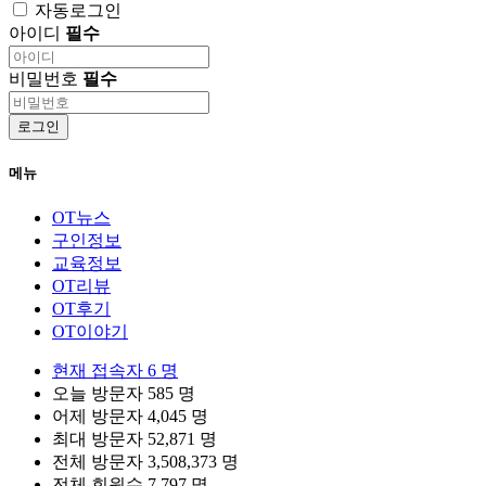
자동로그인
아이디
필수
비밀번호
필수
로그인
메뉴
OT뉴스
구인정보
교육정보
OT리뷰
OT후기
OT이야기
현재 접속자
6 명
오늘 방문자
585 명
어제 방문자
4,045 명
최대 방문자
52,871 명
전체 방문자
3,508,373 명
전체 회원수
7,797 명