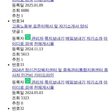
등록일
2025.01.09
조회
6086
추천
1
번호
34
고용노동부 표준이력서 및 자기소개서 양식
댓글
1
등록자
관리자
쪽지보내기
메일보내기
자기소개
아
이디로 검색
전체게시물
등록일
2024.11.13
조회
5613
추천
1
번호
33
2024년 정신건강복지센터 및 중독관리통합지원센터 종
사자 인건비 가이드라인
등록자
관리자
쪽지보내기
메일보내기
자기소개
아
이디로 검색
전체게시물
등록일
2024.05.03
조회
5323
추천
0
번호
32