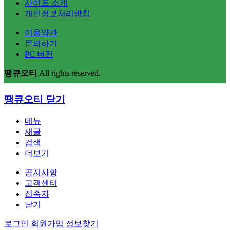
사이트 소개
개인정보처리방침
이용약관
문의하기
PC 버전
땡큐오티
All rights reserved.
땡큐오티
닫기
메뉴
새글
검색
더보기
공지사항
고객센터
접속자
닫기
로그인
회원가입
정보찾기