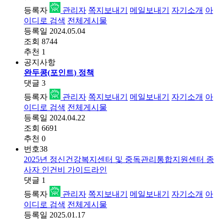
등록자
관리자
쪽지보내기
메일보내기
자기소개
아
이디로 검색
전체게시물
등록일
2024.05.04
조회
8744
추천
1
공지사항
완두콩(포인트) 정책
댓글
3
등록자
관리자
쪽지보내기
메일보내기
자기소개
아
이디로 검색
전체게시물
등록일
2024.04.22
조회
6691
추천
0
번호
38
2025년 정신건강복지센터 및 중독관리통합지원센터 종
사자 인건비 가이드라인
댓글
1
등록자
관리자
쪽지보내기
메일보내기
자기소개
아
이디로 검색
전체게시물
등록일
2025.01.17