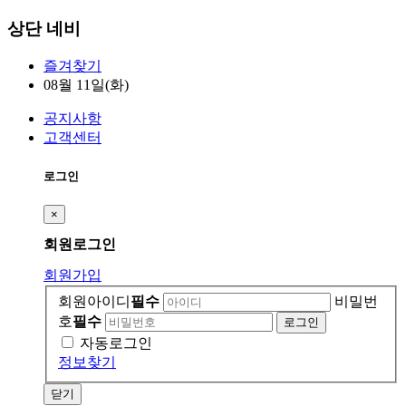
상단 네비
즐겨찾기
08월 11일(화)
공지사항
고객센터
로그인
×
회원
로그인
회원가입
회원아이디
필수
비밀번
호
필수
자동로그인
정보찾기
닫기