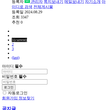
등록자
관리자
쪽지보내기
메일보내기
자기소개
아
이디로 검색
전체게시물
등록일
2024.08.29
조회
3347
추천
0
1
(current)
2
3
(last)
아이디
필수
비밀번호
필수
로그인
자동로그인
회원가입
정보찾기
공지글