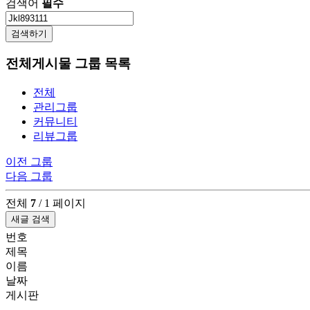
검색어
필수
검색하기
전체게시물 그룹 목록
전체
관리그룹
커뮤니티
리뷰그룹
이전 그룹
다음 그룹
전체
7
/ 1 페이지
새글 검색
번호
제목
이름
날짜
게시판