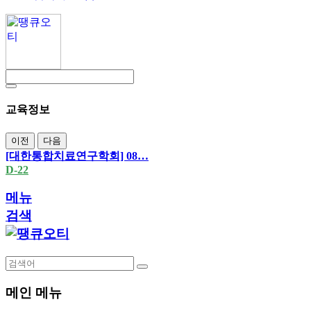
교육정보
이전
다음
[대한통합치료연구학회] 08…
D-22
메뉴
검색
메인 메뉴