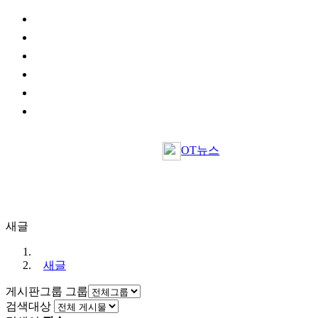
OT뉴스
새글
새글
게시판그룹
그룹
검색대상