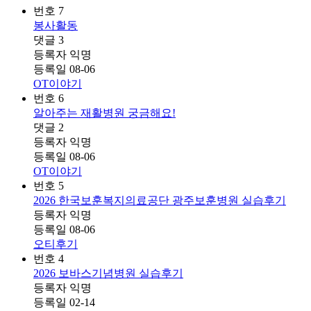
번호
7
봉사활동
댓글
3
등록자
익명
등록일
08-06
OT이야기
번호
6
알아주는 재활병원 궁금해요!
댓글
2
등록자
익명
등록일
08-06
OT이야기
번호
5
2026 한국보훈복지의료공단 광주보훈병원 실습후기
등록자
익명
등록일
08-06
오티후기
번호
4
2026 보바스기념병원 실습후기
등록자
익명
등록일
02-14