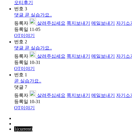
오티후기
번호
3
댓글
곧 실습가요..
등록자
살려주십세요
쪽지보내기
메일보내기
자기소
등록일
11-05
OT이야기
번호
2
댓글
곧 실습가요..
등록자
살려주십세요
쪽지보내기
메일보내기
자기소
등록일
10-31
OT이야기
번호
1
곧 실습가요..
댓글
7
등록자
살려주십세요
쪽지보내기
메일보내기
자기소
등록일
10-31
OT이야기
1
(current)