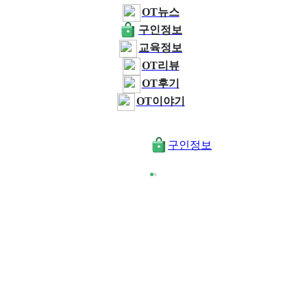
OT뉴스
구인정보
교육정보
OT리뷰
OT후기
OT이야기
구인정보