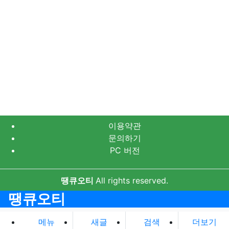
이용약관
문의하기
PC 버전
땡큐오티
All rights reserved.
땡큐오티
메뉴
새글
검색
더보기