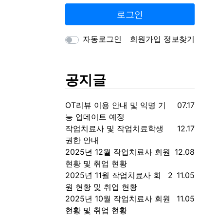
로그인
자동로그인
회원가입
정보찾기
공지글
등록일
OT리뷰 이용 안내 및 익명 기
07.17
능 업데이트 예정
등록일
작업치료사 및 작업치료학생
12.17
권한 안내
등록일
2025년 12월 작업치료사 회원
12.08
현황 및 취업 현황
댓글
등록일
2025년 11월 작업치료사 회
2
11.05
원 현황 및 취업 현황
등록일
2025년 10월 작업치료사 회원
11.05
현황 및 취업 현황