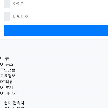
필수
아이디
필수
비밀번호
메뉴
OT뉴스
구인정보
교육정보
OT리뷰
OT후기
OT이야기
현재 접속자