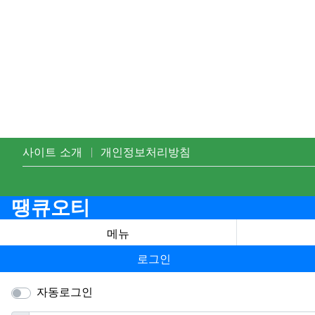
사이트 소개
개인정보처리방침
땡큐오티
메뉴
로그인
자동로그인