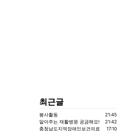
최근글
등록일
봉사활동
21:45
등록일
알아주는 재활병원 궁금해요!
21:42
등록일
충청남도지역장애인보건의료
17:10