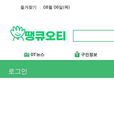
상단 네비
즐겨찾기
08월 06일(목)
메인 메뉴
OT뉴스
구인정보
로그인