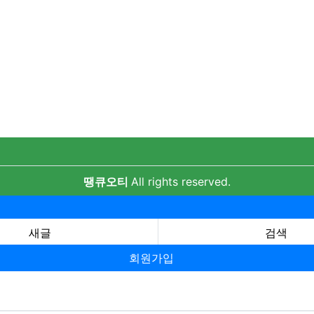
땡큐오티
All rights reserved.
새글
검색
회원가입