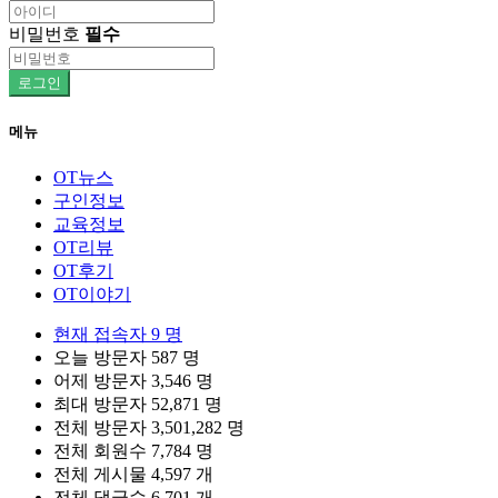
비밀번호
필수
로그인
메뉴
OT뉴스
구인정보
교육정보
OT리뷰
OT후기
OT이야기
현재 접속자
9 명
오늘 방문자
587 명
어제 방문자
3,546 명
최대 방문자
52,871 명
전체 방문자
3,501,282 명
전체 회원수
7,784 명
전체 게시물
4,597 개
전체 댓글수
6,701 개