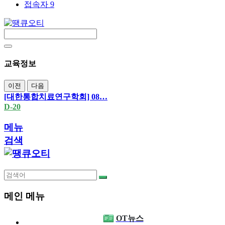
접속자 9
교육정보
이전
다음
[대한통합치료연구학회] 08…
D-20
메뉴
검색
메인 메뉴
OT뉴스