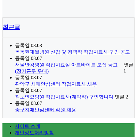
최근글
등록일
08.08
목동현대웰병원 신입 및 경력직 작업치료사 구인 공고
등록일
08.07
서울안강병원 작업치료실 아르바이트 모집 공고
댓글
1
(장기근무 우대)
등록일
08.07
관악구 치매안심센터 작업치료사 채용
등록일
08.07
참노인요양원 작업치료사(계약직) 구인합니다.
댓글
2
등록일
08.07
중구치매안심센터 직원 채용
사이트 소개
개인정보처리방침