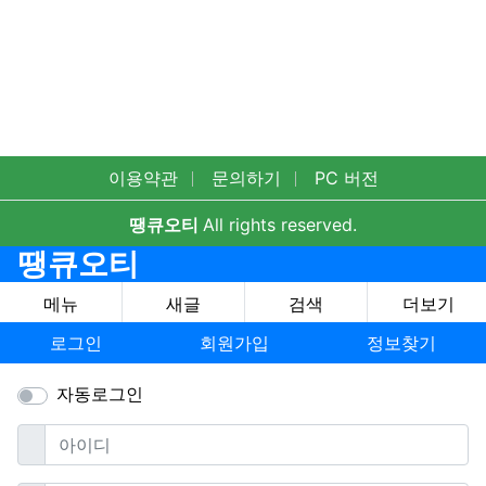
이용약관
문의하기
PC 버전
땡큐오티
All rights reserved.
땡큐오티
메뉴
새글
검색
더보기
로그인
회원가입
정보찾기
자동로그인
필수
아이디