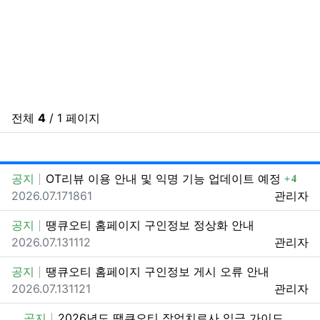
전체
4
/ 1 페이지
게시
게
댓글
공지
OT리뷰 이용 안내 및 익명 기능 업데이트 예정
4
등록일
조회
추천
등록자
2026.07.17
186
1
관리자
공지
땡큐오티 홈페이지 구인정보 정상화 안내
등록일
조회
추천
등록자
2026.07.13
111
2
관리자
공지
땡큐오티 홈페이지 구인정보 게시 오류 안내
등록일
조회
추천
등록자
2026.07.13
112
1
관리자
공지
2026년도 땡큐오티 작업치료사 임금 가이드라인