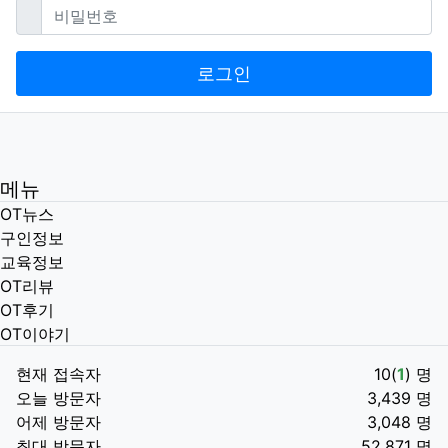
필수
비밀번호
로그인
메뉴
OT뉴스
구인정보
교육정보
OT리뷰
OT후기
OT이야기
현재 접속자
10(
1
) 명
오늘 방문자
3,439 명
어제 방문자
3,048 명
최대 방문자
52,871 명