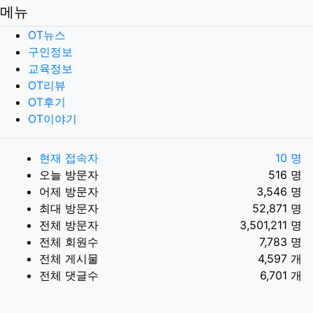
메뉴
OT뉴스
구인정보
교육정보
OT리뷰
OT후기
OT이야기
현재 접속자
10 명
오늘 방문자
516 명
어제 방문자
3,546 명
최대 방문자
52,871 명
전체 방문자
3,501,211 명
전체 회원수
7,783 명
전체 게시물
4,597 개
전체 댓글수
6,701 개