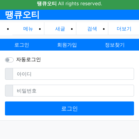
땡큐오티
All rights reserved.
땡큐오티
메뉴
새글
검색
더보기
로그인
회원가입
정보찾기
자동로그인
필수
아이디
필수
비밀번호
로그인