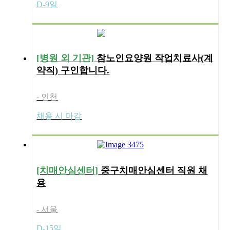
D-9일
[병원 외 기관]
참노인요양원 작업치료사(계
약직) 구인합니다.
- 인천
채용 시 마감
[치매안심센터]
중구치매안심센터 직원 채
용
- 서울
D-15일