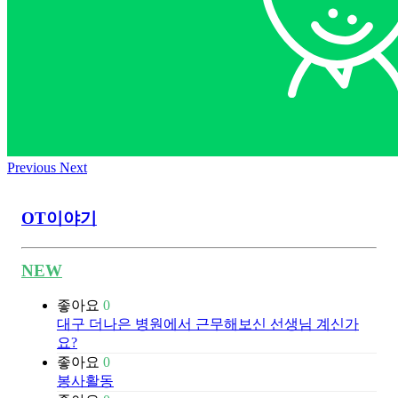
Previous
Next
OT이야기
NEW
좋아요
0
대구 더나은 병원에서 근무해보신 선생님 계신가
요?
좋아요
0
봉사활동