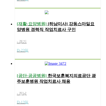
[재활·요양병원]
[하남미사] 강동스마일요
양병원 경력직 작업치료사 구인
- 경기
D-23일
[공단·공공병원]
한국보훈복지의료공단 광
주보훈병원 작업치료사 채용
- 전남
D-13일