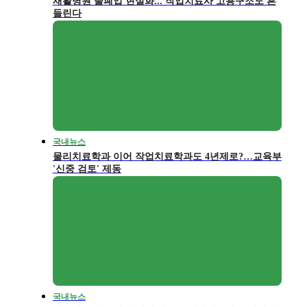
재활병원 줄폐업 현실화... 작업치료사 고용구조도 흔
들린다
국내뉴스
물리치료학과 이어 작업치료학과도 4년제로?…교육부
'신중 검토' 제동
국내뉴스