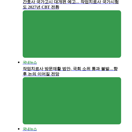
간호사 국가고시 대개편 예고... 작업치료사 국가시험
도 2027년 CBT 전환
국내뉴스
작업치료사 방문재활 법안, 국회 소위 통과 불발…향
후 논의 이어질 전망
국내뉴스