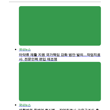
국내뉴스
마약류 재활 지원 국가책임 강화 법안 발의…작업치료
사, 전문인력 편입 재조명
국내뉴스