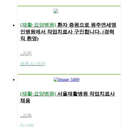
[재활·요양병원]
환자 증원으로 원주연세명
인병원에서 작업치료사 구인합니다. (경력
직 환영)
- 강원
채용 시 마감
[재활·요양병원]
서울재활병원 작업치료사
채용
- 서울
D-13일