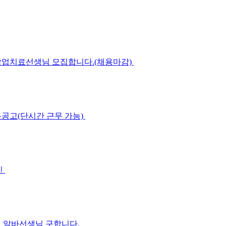
작업치료선생님 모집합니다.(채용마감)
공고(단시간 근무 가능)
인
체 알바선생님 구합니다.