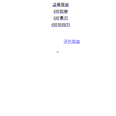
교육정보
OT리뷰
OT후기
OT이야기
구인정보