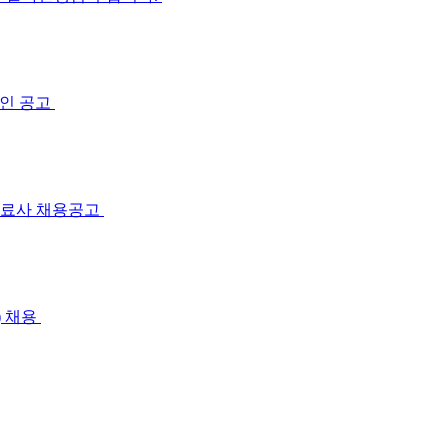
인 공고
치료사 채용공고
) 채용