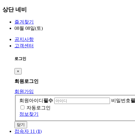
상단 네비
즐겨찾기
08월 08일(토)
공지사항
고객센터
로그인
×
회원
로그인
회원가입
회원아이디
필수
비밀번호
자동로그인
정보찾기
닫기
접속자 11 (
1
)