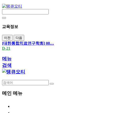
교육정보
이전
다음
[대한통합치료연구학회] 08…
D-21
메뉴
검색
메인 메뉴