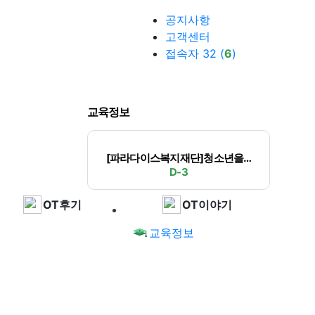
공지사항
고객센터
접속자 32 (
6
)
교육정보
[파라다이스복지재단]청소년을…
D-3
OT후기
OT이야기
교육정보