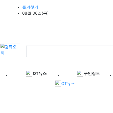
상단 네비
즐겨찾기
08월 06일(목)
메인 메뉴
OT뉴스
구인정보
OT뉴스